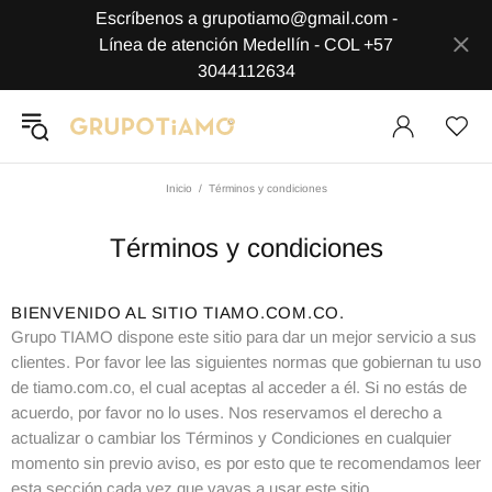
Escríbenos a grupotiamo@gmail.com -
Línea de atención Medellín - COL +57
3044112634
Inicio
Términos y condiciones
Términos y condiciones
BIENVENIDO AL SITIO TIAMO.COM.CO.
Grupo TIAMO dispone este sitio para dar un mejor servicio a sus
clientes. Por favor lee las siguientes normas que gobiernan tu uso
de tiamo.com.co, el cual aceptas al acceder a él. Si no estás de
acuerdo, por favor no lo uses. Nos reservamos el derecho a
actualizar o cambiar los Términos y Condiciones en cualquier
momento sin previo aviso, es por esto que te recomendamos leer
esta sección cada vez que vayas a usar este sitio.