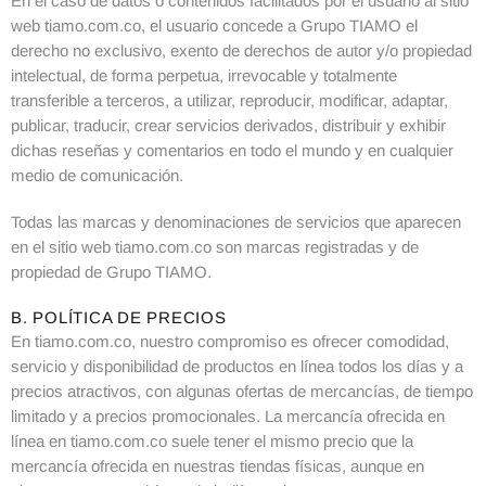
En el caso de datos o contenidos facilitados por el usuario al sitio
web tiamo.com.co, el usuario concede a Grupo TIAMO el
derecho no exclusivo, exento de derechos de autor y/o propiedad
intelectual, de forma perpetua, irrevocable y totalmente
transferible a terceros, a utilizar, reproducir, modificar, adaptar,
publicar, traducir, crear servicios derivados, distribuir y exhibir
dichas reseñas y comentarios en todo el mundo y en cualquier
medio de comunicación.
Todas las marcas y denominaciones de servicios que aparecen
en el sitio web tiamo.com.co son marcas registradas y de
propiedad de Grupo TIAMO.
B. POLÍTICA DE PRECIOS
En tiamo.com.co, nuestro compromiso es ofrecer comodidad,
servicio y disponibilidad de productos en línea todos los días y a
precios atractivos, con algunas ofertas de mercancías, de tiempo
limitado y a precios promocionales. La mercancía ofrecida en
línea en tiamo.com.co suele tener el mismo precio que la
mercancía ofrecida en nuestras tiendas físicas, aunque en